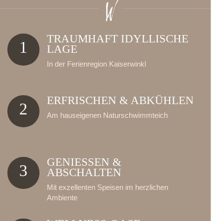
TRAUMHAFT IDYLLISCHE
1
LAGE
In der Ferienregion Kaiserwinkl
ERFRISCHEN & ABKÜHLEN
2
Am hauseigenen Naturschwimmteich
GENIESSEN & A
3
BSCHALTEN
Mit exzellenten Speisen im herzlichen
Ambiente