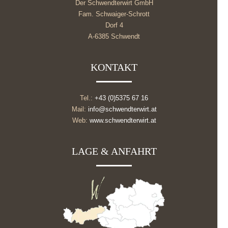
Der Schwendterwirt GmbH
Fam. Schwaiger-Schrott
Dorf 4
A-6385 Schwendt
KONTAKT
Tel.:
+43 (0)5375 67 16
Mail:
info@schwendterwirt.at
Web:
www.schwendterwirt.at
LAGE & ANFAHRT