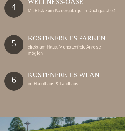
WELLNESS-OASE
4
Mit Blick zum Kaisergebirge im Dachgeschoß
KOSTENFREIES PARKEN
5
direkt am Haus. Vignettenfreie Anreise
möglich
KOSTENFREIES WLAN
6
im Haupthaus & Landhaus